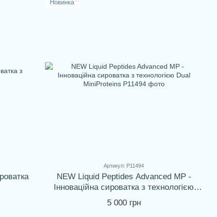
Новинка
Артикул: P11494
ироватка
NEW Liquid Peptides Advanced MP -
Інноваційна сироватка з технологією
Dual MiniProteins
5 000 грн