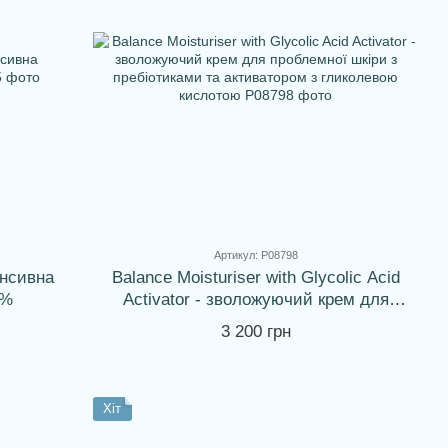
Артикул: P08798
тенсивна
Balance Moisturiser with Glycolic Acid
3%
Activator - зволожуючий крем для
проблемної шкіри з пребіотиками та
3 200 грн
активатором з гликолевою кислотою
Хіт