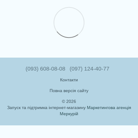
(093) 608-08-08
(097) 124-40-77
Контакти
Повна версія сайту
© 2026
Запуск та підтримка інтернет-магазину
Маркетингова агенція
Меркурій