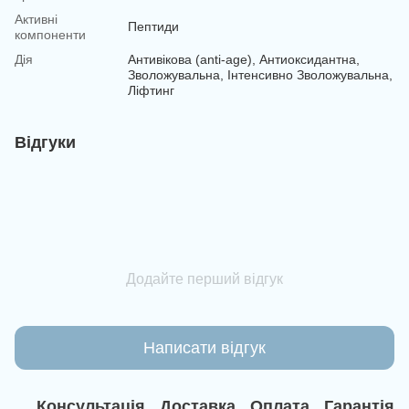
Активні
Пептиди
компоненти
Дія
Антивікова (anti-age), Антиоксидантна,
Зволожувальна, Інтенсивно Зволожувальна,
Ліфтинг
Відгуки
Додайте перший відгук
Написати відгук
Консультація
Доставка
Оплата
Гарантія