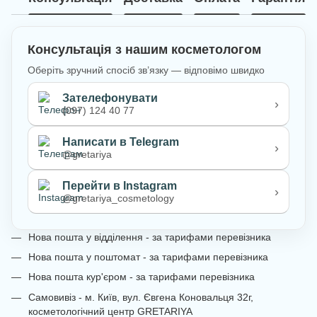
Консультація з нашим косметологом
Оберіть зручний спосіб зв’язку — відповімо швидко
Зателефонувати
›
(097) 124 40 77
Написати в Telegram
›
@gretariya
Перейти в Instagram
›
@gretariya_cosmetology
Нова пошта у відділення - за тарифами перевізника
Нова пошта у поштомат - за тарифами перевізника
Нова пошта кур'єром - за тарифами перевізника
Самовивіз - м. Київ, вул. Євгена Коновальця 32г,
косметологічний центр GRETARIYA