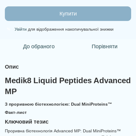
Купити
Увійти
для відображення накопичувальної знижки
%
До обраного
Порівняти
Опис
Medik8 Liquid Peptides Advanced
MP
З проривною біотехнологією: Dual MiniProteins™
Факт-лист
Ключовий тезис
Проривна біотехнологія Advanced MP: Dual MiniProteins™