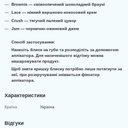
Brownie — свіжоспечений шоколадний брауні
Lace — ніжний вершково-кокосовий крем
Crush — тягучий палений цукор
Jam — чорнично-ожиновий джем
Спосіб застосування:
Нанесіть блиск на губи та розподіліть за допомогою
аплікатора. Для насиченішого відтінку можна
нашаровувати продукт.
Щоб зняти кришку блиску потрібно лише потягнути за
неї, при розкручуванні знімається фіксатор
аплікатора.
Характеристики
Країна
Україна
Відгуки