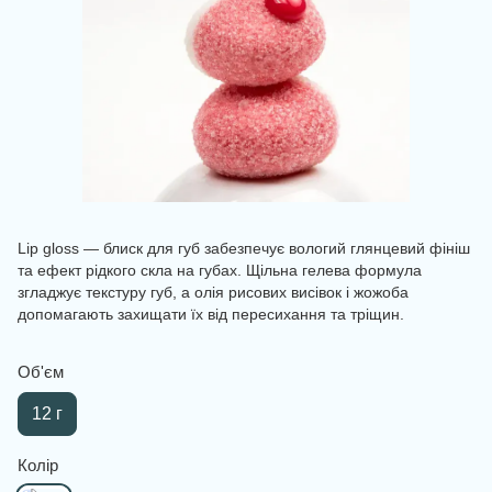
Lip gloss — блиск для губ забезпечує вологий глянцевий фініш
та ефект рідкого скла на губах. Щільна гелева формула
згладжує текстуру губ, а олія рисових висівок і жожоба
допомагають захищати їх від пересихання та тріщин.
Об'єм
12 г
Колір