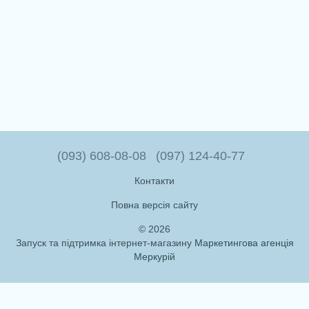
(093) 608-08-08
(097) 124-40-77
Контакти
Повна версія сайту
© 2026
Запуск та підтримка інтернет-магазину
Маркетингова агенція
Меркурій