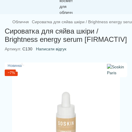
Обличчя
Сироватка для сяйва шкіри / Brightness energy se
Сироватка для сяйва шкіри /
Brightness energy serum [FIRMACTIV]
Артикул:
С130
Написати відгук
Новинка
−7%