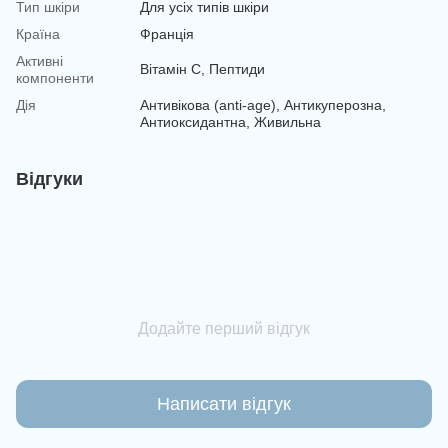
Тип шкіри
Для усіх типів шкіри
Країна
Франція
Активні
Вітамін С, Пептиди
компоненти
Дія
Антивікова (anti-age), Антикуперозна,
Антиоксидантна, Живильна
Відгуки
Додайте перший відгук
Написати відгук