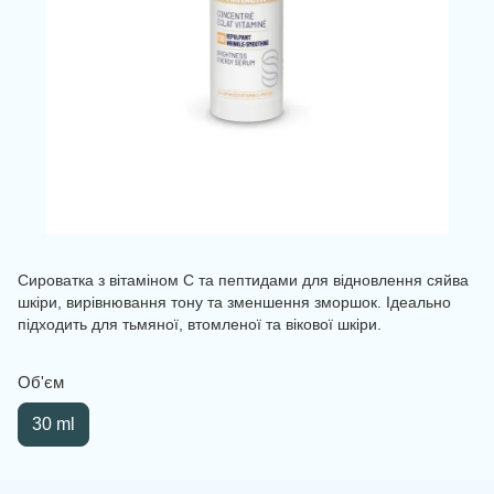
Сироватка з вітаміном С та пептидами для відновлення сяйва
шкіри, вирівнювання тону та зменшення зморшок. Ідеально
підходить для тьмяної, втомленої та вікової шкіри.
Об'єм
30 ml