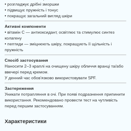
• розгладжує дрібні зморшки
• підвищує пружність і тонус
• покращує загальний вигляд шкіри
Активні компоненти
• вітамін С — антиоксидант, освітлює та стимулює синтез
колагену
• пептиди — зміцнюють шкіру, покращують її щільність і
пружність
Спосіб застосування
Наносити 2–3 краплі на очищену шкіру обличчя вранці та/або
ввечері перед кремом.
У денний час обов’язково використовувати SPF.
Застереження
Уникати потрапляння в очі. При появі подразнення припинити
використання. Рекомендовано провести тест на чутливість
перед першим застосуванням.
Характеристики