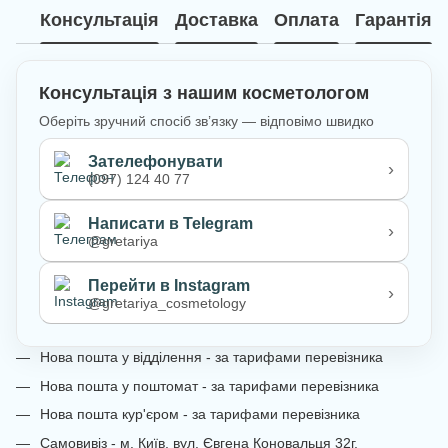
Консультація
Доставка
Оплата
Гарантія
Консультація з нашим косметологом
Оберіть зручний спосіб зв’язку — відповімо швидко
Зателефонувати
›
(097) 124 40 77
Написати в Telegram
›
@gretariya
Перейти в Instagram
›
@gretariya_cosmetology
Нова пошта у відділення - за тарифами перевізника
Нова пошта у поштомат - за тарифами перевізника
Нова пошта кур'єром - за тарифами перевізника
Самовивіз - м. Київ, вул. Євгена Коновальця 32г,