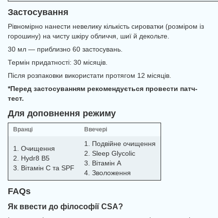
Застосування
Рівномірно нанести невелику кількість сироватки (розміром із
горошину) на чисту шкіру обличчя, шиї й декольте.
30 мл — приблизно 60 застосувань.
Термін придатності: 30 місяців.
Після розпаковки використати протягом 12 місяців.
*Перед застосуванням рекомендується провести патч-
тест.
Для доповнення режиму
Вранці
Ввечері
1. Подвійне очищення
1. Очищення
2. Sleep Glycolic
2. Hydr8 B5
3. Вітамін A
3. Вітамін C та SPF
4. Зволоження
FAQs
Як ввести до філософії CSA?