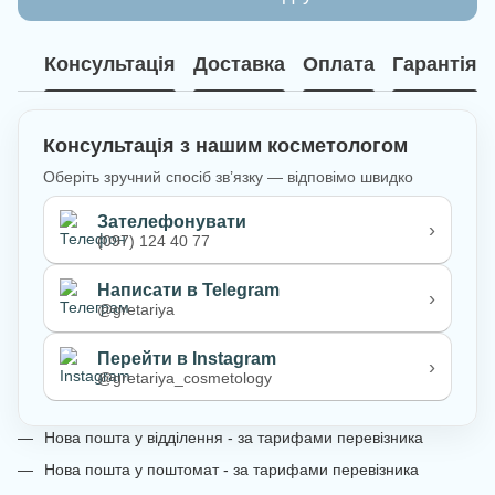
Консультація
Доставка
Оплата
Гарантія
Консультація з нашим косметологом
Оберіть зручний спосіб зв’язку — відповімо швидко
Зателефонувати
›
(097) 124 40 77
Написати в Telegram
›
@gretariya
Перейти в Instagram
›
@gretariya_cosmetology
Нова пошта у відділення - за тарифами перевізника
Нова пошта у поштомат - за тарифами перевізника