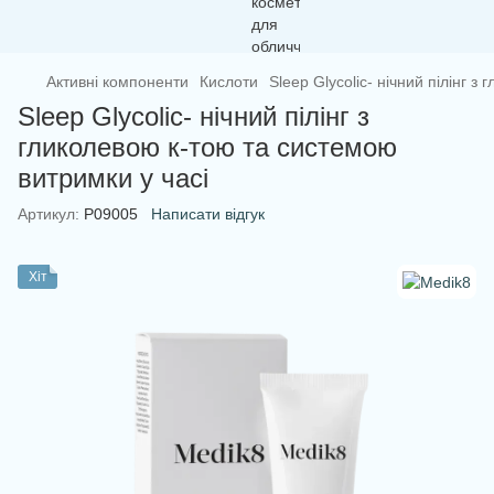
Активні компоненти
Кислоти
Sleep Glycolic- нічний пілінг 
Sleep Glycolic- нічний пілінг з
гликолевою к-тою та системою
витримки у часі
Артикул:
P09005
Написати відгук
Хіт