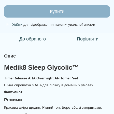
Купити
Увійти
для відображення накопичувальної знижки
%
До обраного
Порівняти
Опис
Medik8 Sleep Glycolic™
Time Release AHA Overnight At-Home Peel
Нічна сироватка з AHA для пілінгу в домашніх умовах.
Факт-лист
Режими
Красива шкіра щодня. Рівний тон. Боротьба зі зморшками.