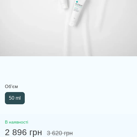
Об'єм
50 ml
В наявності
2 896 грн
3 620 грн