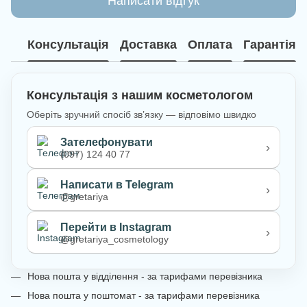
Написати відгук
Консультація
Доставка
Оплата
Гарантія
Консультація з нашим косметологом
Оберіть зручний спосіб зв’язку — відповімо швидко
Зателефонувати
›
(097) 124 40 77
Написати в Telegram
›
@gretariya
Перейти в Instagram
›
@gretariya_cosmetology
Нова пошта у відділення - за тарифами перевізника
Нова пошта у поштомат - за тарифами перевізника