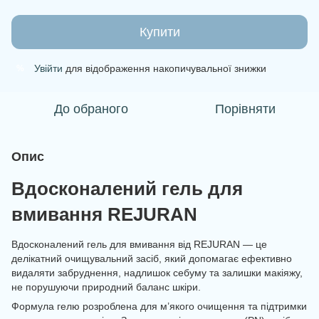
Купити
Увійти
для відображення накопичувальної знижки
%
До обраного
Порівняти
Опис
Вдосконалений гель для
вмивання REJURAN
Вдосконалений гель для вмивання від REJURAN — це
делікатний очищувальний засіб, який допомагає ефективно
видаляти забруднення, надлишок себуму та залишки макіяжу,
не порушуючи природний баланс шкіри.
Формула гелю розроблена для м’якого очищення та підтримки