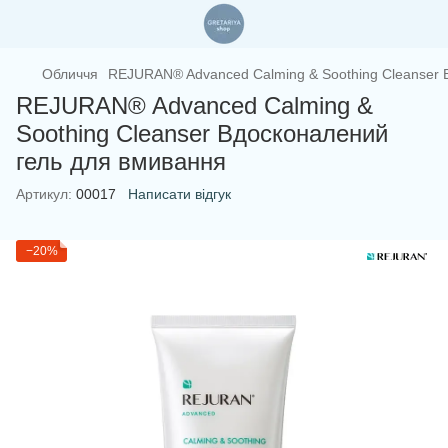
Обличчя
REJURAN® Advanced Calming & Soothing Cleanser 
REJURAN® Advanced Calming &
Soothing Cleanser Вдосконалений
гель для вмивання
Артикул:
00017
Написати відгук
−20%