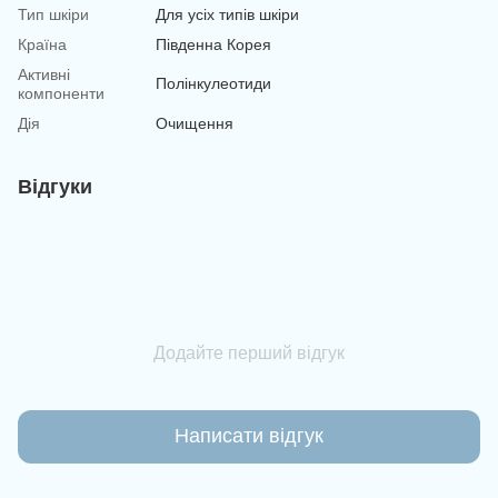
Тип шкіри
Для усіх типів шкіри
Країна
Південна Корея
Активні
Полінкулеотиди
компоненти
Дія
Очищення
Відгуки
Додайте перший відгук
Написати відгук