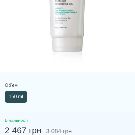
Об'єм
150 ml
В наявності
2 467 грн
3 084 грн