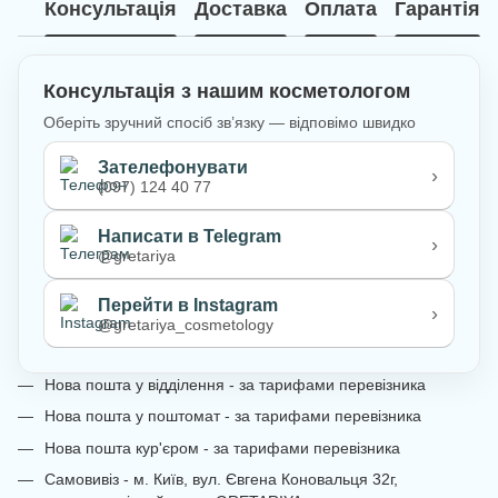
Консультація
Доставка
Оплата
Гарантія
Консультація з нашим косметологом
Оберіть зручний спосіб зв’язку — відповімо швидко
Зателефонувати
›
(097) 124 40 77
Написати в Telegram
›
@gretariya
Перейти в Instagram
›
@gretariya_cosmetology
Нова пошта у відділення - за тарифами перевізника
Нова пошта у поштомат - за тарифами перевізника
Нова пошта кур'єром - за тарифами перевізника
Самовивіз - м. Київ, вул. Євгена Коновальця 32г,