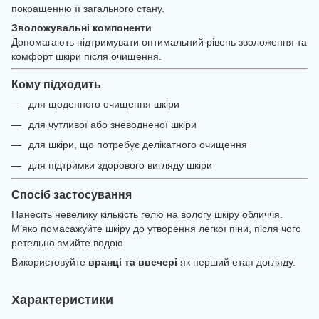
покращенню її загального стану.
Зволожувальні компоненти
Допомагають підтримувати оптимальний рівень зволоження та
комфорт шкіри після очищення.
Кому підходить
для щоденного очищення шкіри
для чутливої або зневодненої шкіри
для шкіри, що потребує делікатного очищення
для підтримки здорового вигляду шкіри
Спосіб застосування
Нанесіть невелику кількість гелю на вологу шкіру обличчя.
М’яко помасажуйте шкіру до утворення легкої піни, після чого
ретельно змийте водою.
Використовуйте
вранці та ввечері
як перший етап догляду.
Характеристики