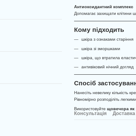
Антиоксидантний комплекс
Допомагає захищати клітини шк
Кому підходить
шкіра з ознаками старіння
шкіра зі зморшками
шкіра, що втратила еластич
антивіковий нічний догляд
Спосіб застосуван
Нанесіть невелику кількість кр
Рівномірно розподіліть легки
Використовуйте
щовечора як
Консультація
Доставка