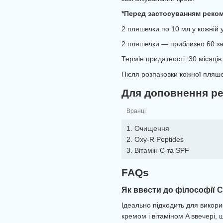
*Перед застосуванням реком
2 пляшечки по 10 мл у кожній у
2 пляшечки — приблизно 60 за
Термін придатності: 30 місяців
Після розпаковки кожної пляше
Для доповнення р
Вранці
1. Очищення
2. Oxy-R Peptides
3. Вітамін C та SPF
FAQs
Як ввести до філософії 
Ідеально підходить для викори
кремом і вітаміном A ввечері,