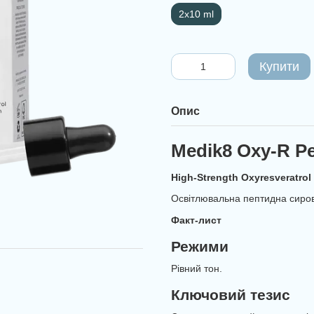
2х10 ml
Купити
Опис
Medik8 Oxy-R P
High-Strength Oxyresveratrol
Освітлювальна пептидна сиро
Факт-лист
Режими
Рівний тон.
Ключовий тезис