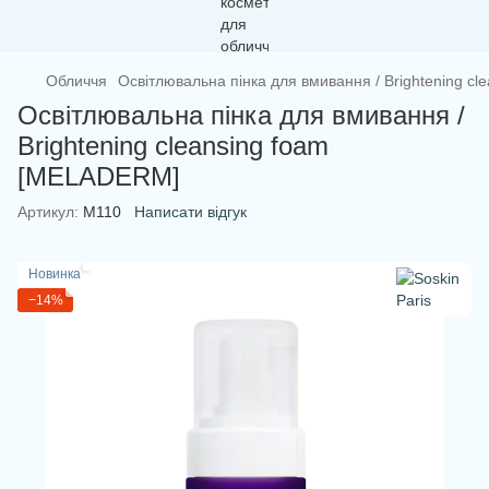
Обличчя
Освітлювальна пінка для вмивання / Brightening c
Освітлювальна пінка для вмивання /
Brightening cleansing foam
[MELADERM]
Артикул:
М110
Написати відгук
Новинка
−14%