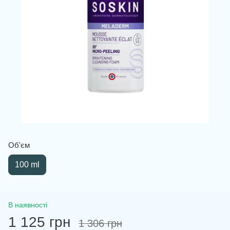
Об'єм
100 ml
В наявності
1 125 грн
1 306 грн