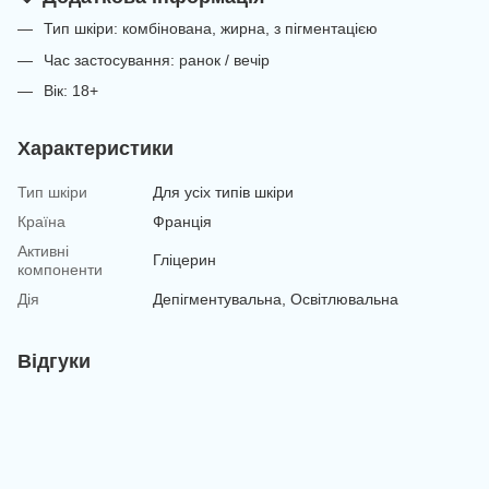
Тип шкіри: комбінована, жирна, з пігментацією
Час застосування: ранок / вечір
Вік: 18+
Характеристики
Тип шкіри
Для усіх типів шкіри
Країна
Франція
Активні
Гліцерин
компоненти
Дія
Депігментувальна, Освітлювальна
Відгуки