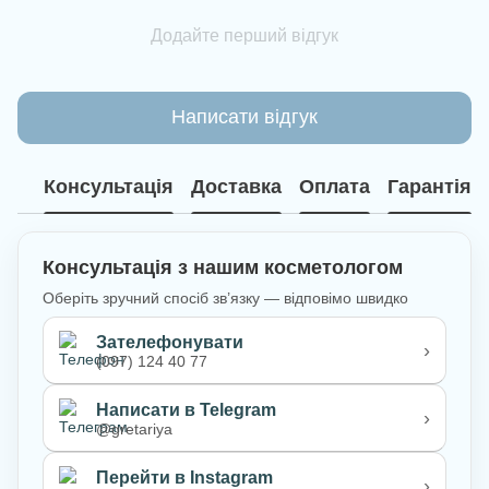
Додайте перший відгук
Написати відгук
Консультація
Доставка
Оплата
Гарантія
Консультація з нашим косметологом
Оберіть зручний спосіб зв’язку — відповімо швидко
Зателефонувати
›
(097) 124 40 77
Написати в Telegram
›
@gretariya
Перейти в Instagram
›