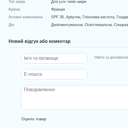
Тип шкіри
Для усіх типів шкіри
Країна
Франція
Активні компоненти
SPF 30, Арбутин, Гліколева кислота, Гліцер
Дія
Депігментувальна, Освітлювальна, Сонцез
Новий відгук або коментар
Увійти за допомогою
Оцініть товар