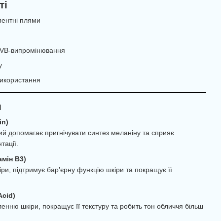
ті
ментні плями
 UVB-випромінювання
у
використання
и
in)
ий допомагає пригнічувати синтез меланіну та сприяє
тації.
амін B3)
ри, підтримує бар’єрну функцію шкіри та покращує її
Acid)
енню шкіри, покращує її текстуру та робить тон обличчя більш