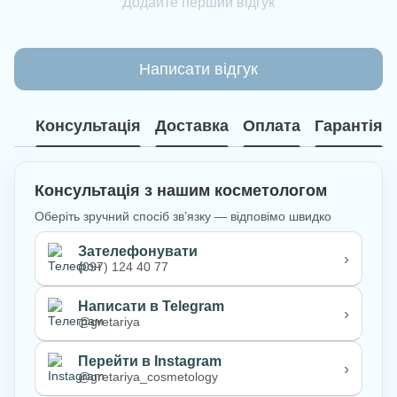
Додайте перший відгук
Написати відгук
Консультація
Доставка
Оплата
Гарантія
Консультація з нашим косметологом
Оберіть зручний спосіб зв’язку — відповімо швидко
Зателефонувати
›
(097) 124 40 77
Написати в Telegram
›
@gretariya
Перейти в Instagram
›
@gretariya_cosmetology