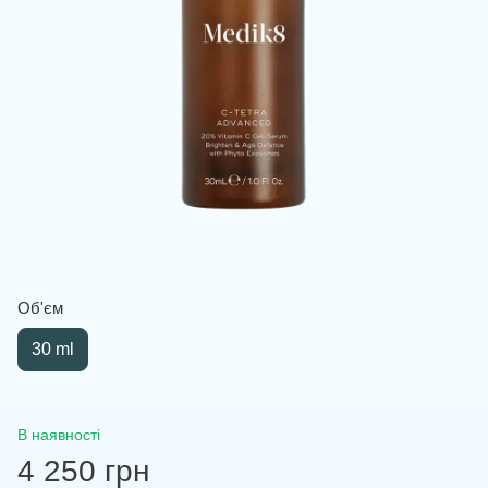
Об'єм
30 ml
В наявності
4 250 грн