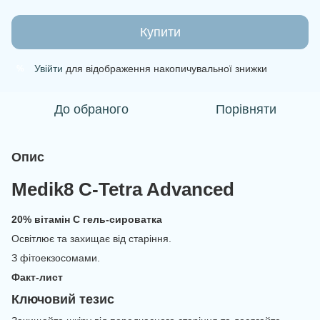
Купити
Увійти
для відображення накопичувальної знижки
%
До обраного
Порівняти
Опис
Medik8 C-Tetra Advanced
20% вітамін C гель-сироватка
Освітлює та захищає від старіння.
З фітоекзосомами.
Факт-лист
Ключовий тезис