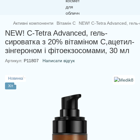
Активні компоненти
Вітамін C
NEW! C-Tetra Advanced, гель-
NEW! C-Tetra Advanced, гель-
сироватка з 20% вітаміном С,ацетил-
зінгероном і фітоекзосомами, 30 мл
Артикул:
P11807
Написати відгук
Новинка
Хіт