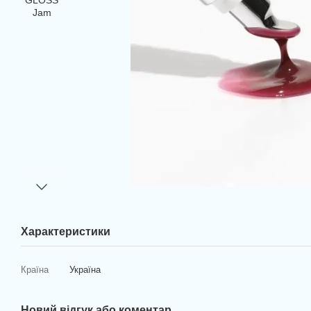
Характеристики
Країна
Україна
Новий відгук або коментар