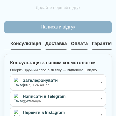
Додайте перший відгук
Написати відгук
Консультація
Доставка
Оплата
Гарантія
Консультація з нашим косметологом
Оберіть зручний спосіб зв’язку — відповімо швидко
Зателефонувати
›
(097) 124 40 77
Написати в Telegram
›
@gretariya
Перейти в Instagram
›