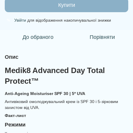
Купити
Увійти
для відображення накопичувальної знижки
%
До обраного
Порівняти
Опис
Medik8 Advanced Day Total
Protect™
Anti-Ageing Moisturiser SPF 30 | 5* UVA
Антивіковий омолоджувальний крем із SPF 30 і 5-зірковим
захистом від UVA.
Факт-лист
Режими