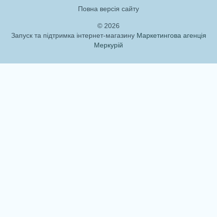
Повна версія сайту
© 2026
Запуск та підтримка інтернет-магазину
Маркетингова агенція
Меркурій