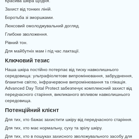
Красива шкіра щодня.
Захист від тонких ліній.
Боротьба зі зморшками.
Люксовий омолоджувальний догляд.
Глибоке зволоження.
Рівний тон.
Для майбутніх мам і під час лактації.
Ключовий тезис
Наша шкіра постійно потерпає від тиску навколишнього
середовища: ультрафіолетове випромінювання, забруднення,
блакитне світло, інфрачервоне випромінювання та глікація.
Advanced Day Total Protect забезпечує комплексний захист від
передчасного старіння, викликаного впливом навколишнього
середовища.
Потенційний клієнт
Для тих, хто бажає захистити шкіру від передчасного старіння.
Для тих, хто має нормальну, суху та зрілу шкіру.
Для тих, хто в пошуках захисного зволожувального засобу для